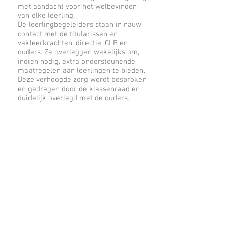
met aandacht voor het welbevinden
van elke leerling.
De leerlingbegeleiders staan in nauw
contact met de titularissen en
vakleerkrachten, directie, CLB en
ouders. Ze overleggen wekelijks om,
indien nodig, extra ondersteunende
maatregelen aan leerlingen te bieden.
Deze verhoogde zorg wordt besproken
en gedragen door de klassenraad en
duidelijk overlegd met de ouders.