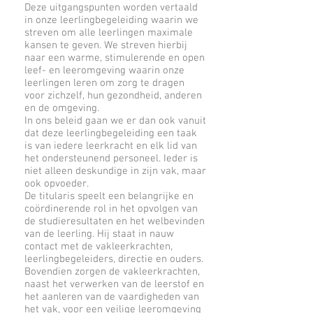
Deze uitgangspunten worden vertaald
in onze leerlingbegeleiding waarin we
streven om alle leerlingen maximale
kansen te geven. We streven hierbij
naar een warme, stimulerende en open
leef- en leeromgeving waarin onze
leerlingen leren om zorg te dragen
voor zichzelf, hun gezondheid, anderen
en de omgeving.
In ons beleid gaan we er dan ook vanuit
dat deze leerlingbegeleiding een taak
is van iedere leerkracht en elk lid van
het ondersteunend personeel. Ieder is
niet alleen deskundige in zijn vak, maar
ook opvoeder.
De titularis speelt een belangrijke en
coördinerende rol in het opvolgen van
de studieresultaten en het welbevinden
van de leerling. Hij staat in nauw
contact met de vakleerkrachten,
leerlingbegeleiders, directie en ouders.
Bovendien zorgen de vakleerkrachten,
naast het verwerken van de leerstof en
het aanleren van de vaardigheden van
het vak, voor een veilige leeromgeving