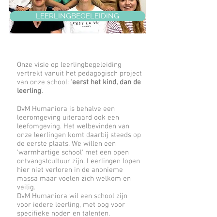
LEERLINGBEGELEIDING
Onze visie op leerlingbegeleiding
vertrekt vanuit het pedagogisch project
van onze school: '
eerst het kind, dan de
leerling
'.
DvM Humaniora is behalve een
leeromgeving uiteraard ook een
leefomgeving. Het welbevinden van
onze leerlingen komt daarbij steeds op
de eerste plaats. We willen een
'warmhartige school' met een open
ontvangstcultuur zijn. Leerlingen lopen
hier niet verloren in de anonieme
massa maar voelen zich welkom en
veilig.
DvM Humaniora wil een school zijn
voor iedere leerling, met oog voor
specifieke noden en talenten.