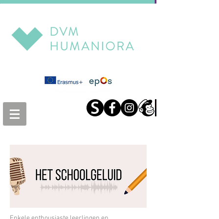
Enkele enthousiaste leerlingen en