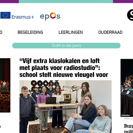
D
BEGELEIDING
LEERLINGEN
OUDERRAAD
DvM in de pers