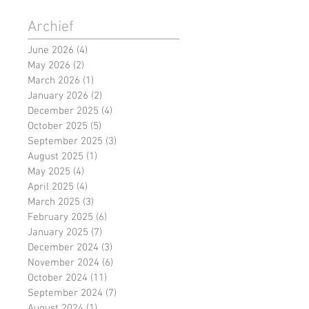
Archief
June 2026
(4)
4 posts
May 2026
(2)
2 posts
March 2026
(1)
1 post
January 2026
(2)
2 posts
December 2025
(4)
4 posts
October 2025
(5)
5 posts
September 2025
(3)
3 posts
August 2025
(1)
1 post
May 2025
(4)
4 posts
April 2025
(4)
4 posts
March 2025
(3)
3 posts
February 2025
(6)
6 posts
January 2025
(7)
7 posts
December 2024
(3)
3 posts
November 2024
(6)
6 posts
October 2024
(11)
11 posts
September 2024
(7)
7 posts
August 2024
(1)
1 post