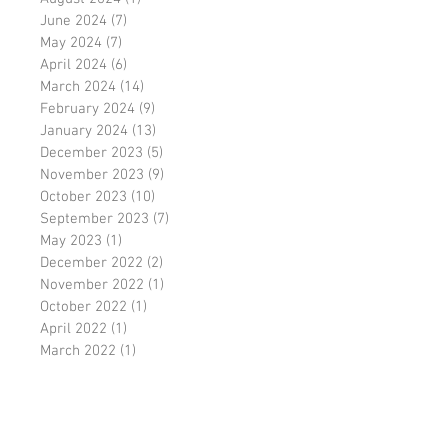
June 2024
(7)
7 posts
May 2024
(7)
7 posts
April 2024
(6)
6 posts
March 2024
(14)
14 posts
February 2024
(9)
9 posts
January 2024
(13)
13 posts
December 2023
(5)
5 posts
November 2023
(9)
9 posts
October 2023
(10)
10 posts
September 2023
(7)
7 posts
May 2023
(1)
1 post
December 2022
(2)
2 posts
November 2022
(1)
1 post
October 2022
(1)
1 post
April 2022
(1)
1 post
March 2022
(1)
1 post