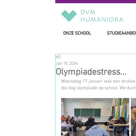
ONZE SCHOOL
STUDIEAANBO
KD
Jan 18, 2024
Olympiadestress...
Woensdag 17 januari was een drukke 
die dag olympiade op school. We dui