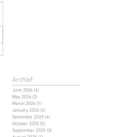
Archief
June 2026
(4)
4 posts
May 2026
(2)
2 posts
March 2026
(1)
1 post
January 2026
(2)
2 posts
December 2025
(4)
4 posts
October 2025
(5)
5 posts
September 2025
(3)
3 posts