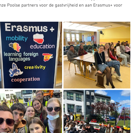
nze Poolse partners voor de gastvrijheid en aan Erasmus+ voor 