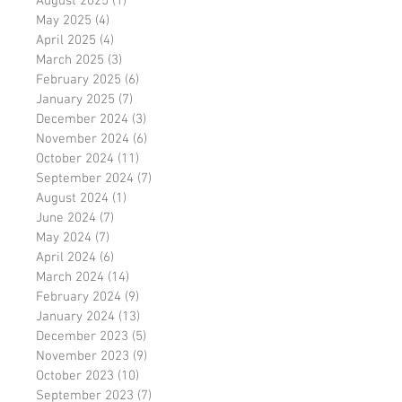
August 2025
(1)
1 post
May 2025
(4)
4 posts
April 2025
(4)
4 posts
March 2025
(3)
3 posts
February 2025
(6)
6 posts
January 2025
(7)
7 posts
December 2024
(3)
3 posts
November 2024
(6)
6 posts
October 2024
(11)
11 posts
September 2024
(7)
7 posts
August 2024
(1)
1 post
June 2024
(7)
7 posts
May 2024
(7)
7 posts
April 2024
(6)
6 posts
March 2024
(14)
14 posts
February 2024
(9)
9 posts
January 2024
(13)
13 posts
December 2023
(5)
5 posts
November 2023
(9)
9 posts
October 2023
(10)
10 posts
September 2023
(7)
7 posts