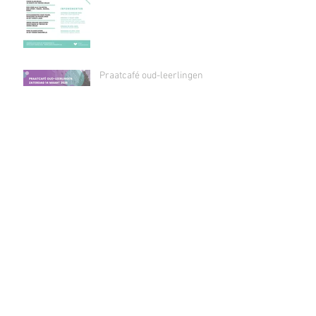
Praatcafé oud-leerlingen
Archief
June 2026
(4)
4 posts
May 2026
(2)
2 posts
March 2026
(1)
1 post
January 2026
(2)
2 posts
December 2025
(4)
4 posts
October 2025
(5)
5 posts
September 2025
(3)
3 posts
August 2025
(1)
1 post
May 2025
(4)
4 posts