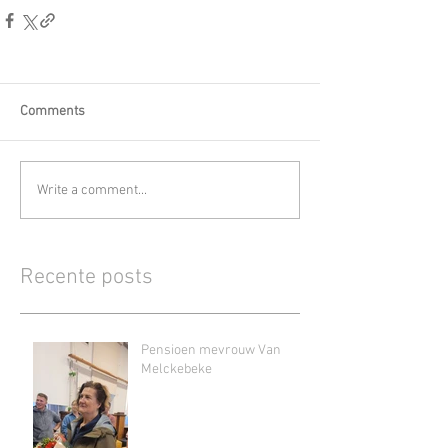
Comments
Write a comment...
Recente posts
Pensioen mevrouw Van
Melckebeke