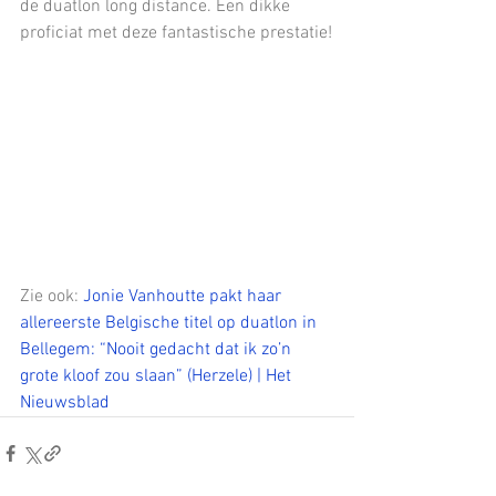
de duatlon long distance. Een dikke 
proficiat met deze fantastische prestatie!
Zie ook: 
Jonie Vanhoutte pakt haar 
allereerste Belgische titel op duatlon in 
Bellegem: “Nooit gedacht dat ik zo’n 
grote kloof zou slaan” (Herzele) | Het 
Nieuwsblad