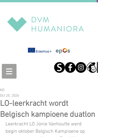
KD
Oct 25, 2024
LO-leerkracht wordt
Belgisch kampioene duatlon
Leerkracht LO Jonie Vanhoutte werd 
begin oktober Belgisch Kampioene op 