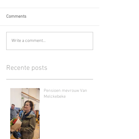
Comments
Write a comment...
Recente posts
Pensioen mevrouw Van
Melckebeke