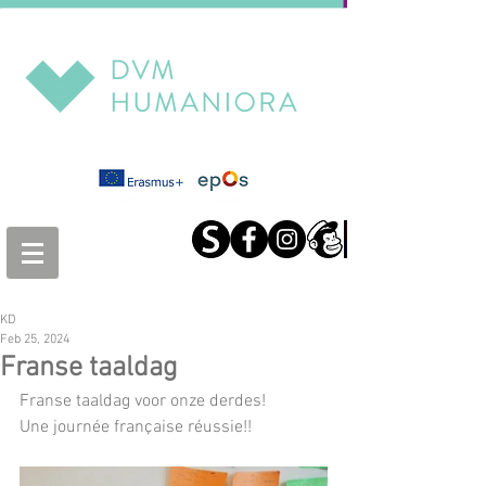
KD
Feb 25, 2024
Franse taaldag
Franse taaldag voor onze derdes!
Une journée française réussie!!