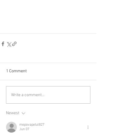
1 Comment
Write a comment...
Newest
mepovapelut827
Jun 07