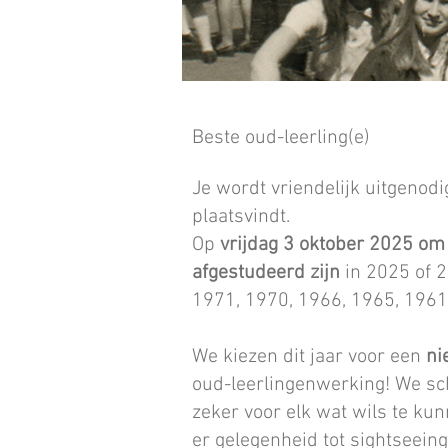
Beste oud-leerling(e)
Je wordt vriendelijk uitgenod
plaatsvindt.
Op
vrijdag 3 oktober 2025 o
afgestudeerd zijn
in 2025 of 2
1971, 1970, 1966, 1965, 1961
We kiezen dit jaar voor een
ni
oud-leerlingenwerking! We sch
zeker voor elk wat wils te kun
er gelegenheid tot sightseein