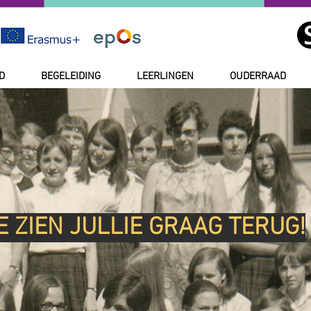
D
BEGELEIDING
LEERLINGEN
OUDERRAAD
 ZIEN JULLIE GRAAG TERUG!