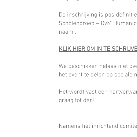
De inschrijving is pas defini
Scholengroep – DvM Humanior
naam”.
KLIK HIER OM IN TE SCHRIJVE
We beschikken helaas niet ove
het event te delen op sociale
Het wordt vast een hartverwa
graag tot dan!
Namens het inrichtend comit