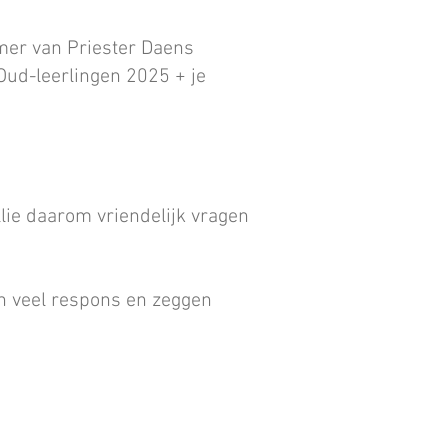
mmer van Priester Daens
ud-leerlingen 2025 + je
lie daarom vriendelijk vragen
n veel respons en zeggen