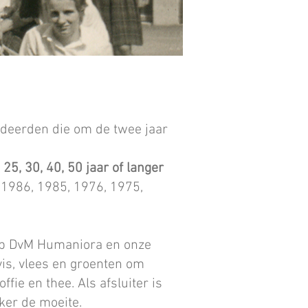
tudeerden die om de twee jaar
 25, 30, 40, 50 jaar of langer
 1986, 1985, 1976, 1975,
 op DvM Humaniora en onze
is, vlees en groenten om
fie en thee. Als afsluiter is
ker de moeite.